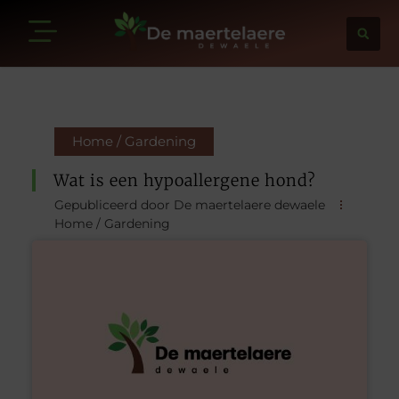
Home / Gardening
Wat is een hypoallergene hond?
Gepubliceerd door De maertelaere dewaele
Home / Gardening