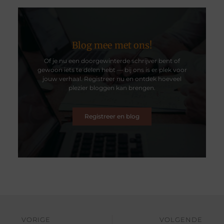
Blog mee met ons!
Of je nu een doorgewinterde schrijver bent of
gewoon iets te delen hebt — bij ons is er plek voor
jouw verhaal. Registreer nu en ontdek hoeveel
plezier bloggen kan brengen.
Registreer en blog
VORIGE
VOLGENDE