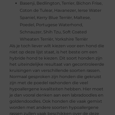
Basenji, Bedlington, Terrier, Bichon Frise,
Coton de Tulear, Havanezer, Ierse Water
Spaniel, Kerry Blue Terriër, Maltese,
Poedel, Portugese Waterhond,
Schnauzer, Shih Tzu, Soft Coated
Wheaten Terriër, Yorkshire Terriër
Als je toch liever wilt kiezen voor een hond die
niet op deze lijst staat, is het beste om een
hybride hond te kiezen. Dit soort honden zijn
het uiteindelijke resultaat van gecontroleerde
kruisingen van verschillende soorten rassen.
Normaal gesproken zijn honden die gekruist
zijn met de poedel rashonden die veel
hypoallergene kwaliteiten hebben. Hier moet
je dan vooral denken aan een labradoodles en
goldendoodles. Ook honden die vaak gemixt
worden met andere soorten hypoallergene
rassen zullen vaak beschikken over de deze