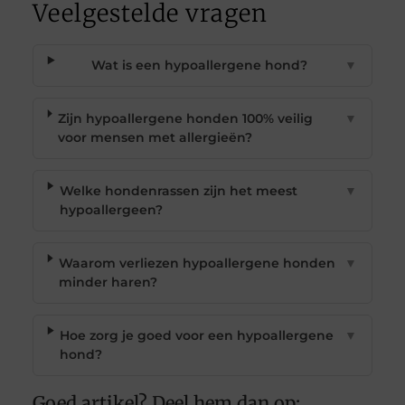
Veelgestelde vragen
Wat is een hypoallergene hond?
▼
Zijn hypoallergene honden 100% veilig
▼
voor mensen met allergieën?
Welke hondenrassen zijn het meest
▼
hypoallergeen?
Waarom verliezen hypoallergene honden
▼
minder haren?
Hoe zorg je goed voor een hypoallergene
▼
hond?
Goed artikel? Deel hem dan op: