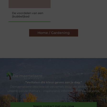
De voordelen van een
(bubbel)bad
Home / Gardening
“Verhalen die kleur geven aan je dag.”
Demaertelaere-dewaele.be verzamelt blogs en artikelen over
uiteenlopende thema’s – inspirerend, informatief en toegankelijk.
Neem contact met ons op