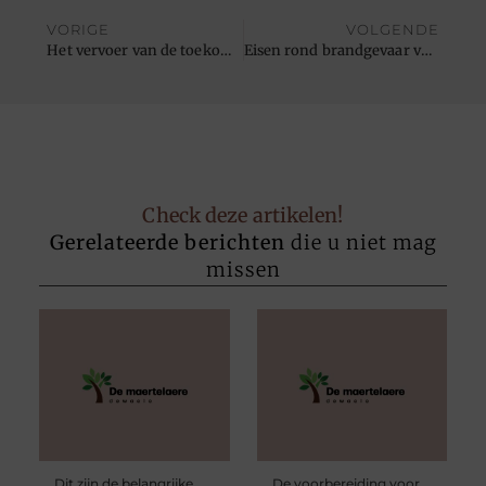
VORIGE
VOLGENDE
Het vervoer van de toekomst
Eisen rond brandgevaar van rieten daken
Check deze artikelen!
Gerelateerde berichten
die u niet mag
missen
Dit zijn de belangrijke
De voorbereiding voor