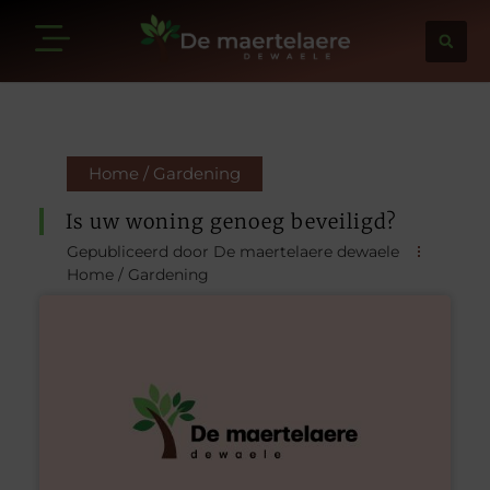
Home / Gardening
Is uw woning genoeg beveiligd?
Gepubliceerd door De maertelaere dewaele
Home / Gardening