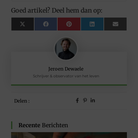
Goed artikel? Deel hem dan op:
X
Facebook
Pinterest
LinkedIn
Email
(Twitter)
Jeroen Dewaele
Schrijver & observator van het leven
Delen :
Recente
Berichten