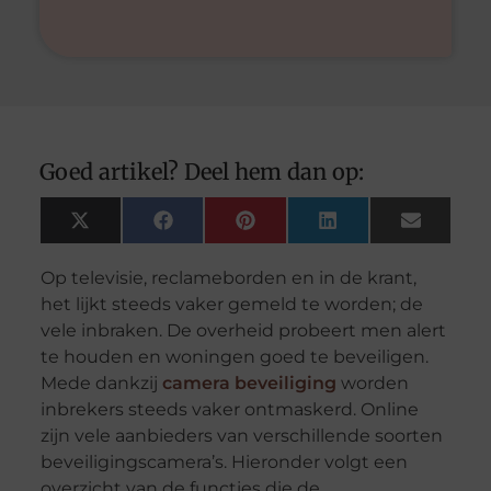
Goed artikel? Deel hem dan op:
X
Facebook
Pinterest
LinkedIn
Email
(Twitter)
Op televisie, reclameborden en in de krant,
het lijkt steeds vaker gemeld te worden; de
vele inbraken. De overheid probeert men alert
te houden en woningen goed te beveiligen.
Mede dankzij
camera beveiliging
worden
inbrekers steeds vaker ontmaskerd. Online
zijn vele aanbieders van verschillende soorten
beveiligingscamera’s. Hieronder volgt een
overzicht van de functies die de