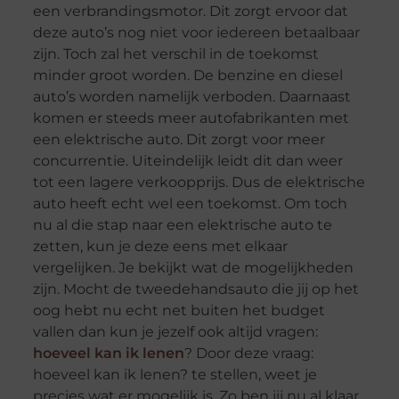
een verbrandingsmotor. Dit zorgt ervoor dat
deze auto’s nog niet voor iedereen betaalbaar
zijn. Toch zal het verschil in de toekomst
minder groot worden. De benzine en diesel
auto’s worden namelijk verboden. Daarnaast
komen er steeds meer autofabrikanten met
een elektrische auto. Dit zorgt voor meer
concurrentie. Uiteindelijk leidt dit dan weer
tot een lagere verkoopprijs. Dus de elektrische
auto heeft echt wel een toekomst. Om toch
nu al die stap naar een elektrische auto te
zetten, kun je deze eens met elkaar
vergelijken. Je bekijkt wat de mogelijkheden
zijn. Mocht de tweedehandsauto die jij op het
oog hebt nu echt net buiten het budget
vallen dan kun je jezelf ook altijd vragen:
hoeveel kan ik lenen
? Door deze vraag:
hoeveel kan ik lenen? te stellen, weet je
precies wat er mogelijk is. Zo ben jij nu al klaar