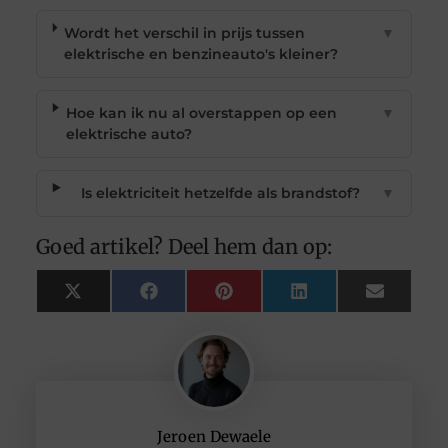
Wordt het verschil in prijs tussen
▼
elektrische en benzineauto's kleiner?
Hoe kan ik nu al overstappen op een
▼
elektrische auto?
Is elektriciteit hetzelfde als brandstof?
▼
Goed artikel? Deel hem dan op:
X
Facebook
Pinterest
LinkedIn
Email
(Twitter)
Jeroen Dewaele