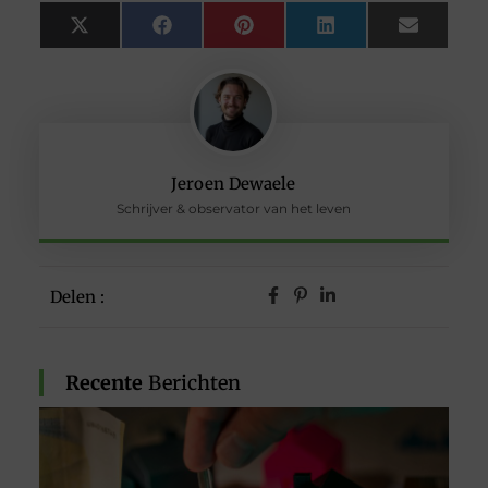
X
Facebook
Pinterest
LinkedIn
Email
(Twitter)
Jeroen Dewaele
Schrijver & observator van het leven
Delen :
Recente
Berichten