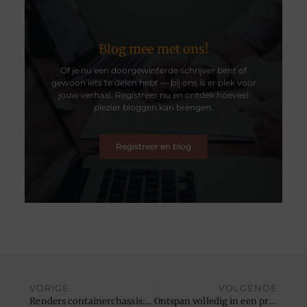
Blog mee met ons!
Of je nu een doorgewinterde schrijver bent of
gewoon iets te delen hebt — bij ons is er plek voor
jouw verhaal. Registreer nu en ontdek hoeveel
plezier bloggen kan brengen.
Registreer en blog
VORIGE
VOLGENDE
Renders containerchassis: De hoogste kwaliteit voor uw logistieke behoeften
Ontspan volledig in een privé-spa