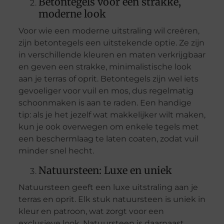
Betontegels voor een strakke,
moderne look
Voor wie een moderne uitstraling wil creëren,
zijn betontegels een uitstekende optie. Ze zijn
in verschillende kleuren en maten verkrijgbaar
en geven een strakke, minimalistische look
aan je terras of oprit. Betontegels zijn wel iets
gevoeliger voor vuil en mos, dus regelmatig
schoonmaken is aan te raden. Een handige
tip: als je het jezelf wat makkelijker wilt maken,
kun je ook overwegen om enkele tegels met
een beschermlaag te laten coaten, zodat vuil
minder snel hecht.
Natuursteen: Luxe en uniek
Natuursteen geeft een luxe uitstraling aan je
terras en oprit. Elk stuk natuursteen is uniek in
kleur en patroon, wat zorgt voor een
exclusieve look. Natuursteen is daarnaast