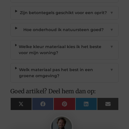
Zijn betontegels geschikt voor een oprit?
▼
Hoe onderhoud ik natuursteen goed?
▼
Welke kleur materiaal kies ik het beste
▼
voor mijn woning?
Welk materiaal pas het best in een
▼
groene omgeving?
Goed artikel? Deel hem dan op:
X
Facebook
Pinterest
LinkedIn
Email
(Twitter)