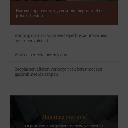
Hoe een eigen woning verkopen begint met de
juiste attesten
Printing op maat wanneer beperkte zichtbaarheid
niet meer volstaat
Vind de perfecte heren jeans
Bedplassen afleren verloopt vaak beter met een
gecombineerde aanpak
Blog mee met ons!
Of je nu een doorgewinterde schrijver bent of