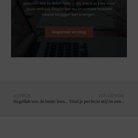
gewoon iets te delen hebt — bij ons is er plek voor
jouw verhaal. Registreer nu en ontdek hoeveel
plezier bloggen kan brengen.
Registreer en blog
VORIGE
VOLGENDE
Nagellak van de beste kwaliteit kopen
Vind je perfecte stijl in een schoenenwinkel in Gent