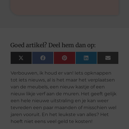
Goed artikel? Deel hem dan op:
X
Facebook
Pinterest
LinkedIn
Email
(Twitter)
Verbouwen, ik houd er van! Iets opknappen
tot iets nieuws, al is het maar het verplaatsen
van de meubels, een nieuw kastje of een
nieuw likje verf aan de muren. Het geeft gelijk
een hele nieuwe uitstraling en je kan weer
tevreden een paar maanden of misschien wel
jaren vooruit. En het leukste van alles? Het
hoeft niet eens veel geld te kosten!