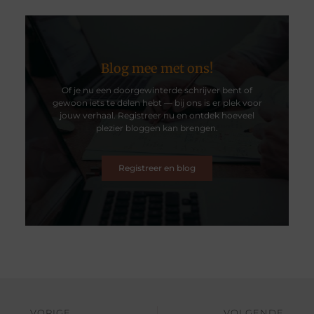
Blog mee met ons!
Of je nu een doorgewinterde schrijver bent of
gewoon iets te delen hebt — bij ons is er plek voor
jouw verhaal. Registreer nu en ontdek hoeveel
plezier bloggen kan brengen.
Registreer en blog
VORIGE
VOLGENDE