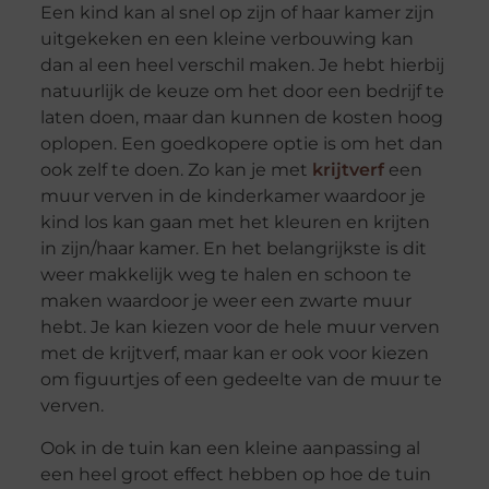
Een kind kan al snel op zijn of haar kamer zijn
uitgekeken en een kleine verbouwing kan
dan al een heel verschil maken. Je hebt hierbij
natuurlijk de keuze om het door een bedrijf te
laten doen, maar dan kunnen de kosten hoog
oplopen. Een goedkopere optie is om het dan
ook zelf te doen. Zo kan je met
krijtverf
een
muur verven in de kinderkamer waardoor je
kind los kan gaan met het kleuren en krijten
in zijn/haar kamer. En het belangrijkste is dit
weer makkelijk weg te halen en schoon te
maken waardoor je weer een zwarte muur
hebt. Je kan kiezen voor de hele muur verven
met de krijtverf, maar kan er ook voor kiezen
om figuurtjes of een gedeelte van de muur te
verven.
Ook in de tuin kan een kleine aanpassing al
een heel groot effect hebben op hoe de tuin