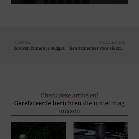
VORIGE
VOLGENDE
Bouwen binnen je budget
Een aannemer voor elektriciteit met jarenlange ervaring
Check deze artikelen!
Gerelateerde berichten
die u niet mag
missen