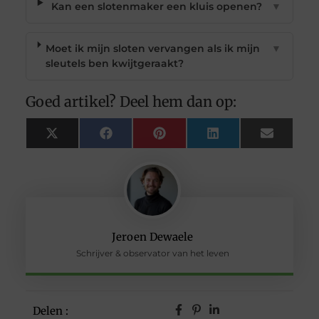
Kan een slotenmaker een kluis openen?
▼
Moet ik mijn sloten vervangen als ik mijn
▼
sleutels ben kwijtgeraakt?
Goed artikel? Deel hem dan op:
X
Facebook
Pinterest
LinkedIn
Email
(Twitter)
Jeroen Dewaele
Schrijver & observator van het leven
Delen :