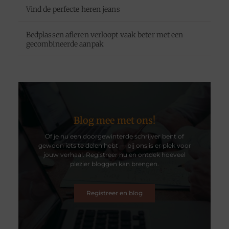
Vind de perfecte heren jeans
Bedplassen afleren verloopt vaak beter met een
gecombineerde aanpak
Blog mee met ons!
Of je nu een doorgewinterde schrijver bent of
gewoon iets te delen hebt — bij ons is er plek voor
jouw verhaal. Registreer nu en ontdek hoeveel
plezier bloggen kan brengen.
Registreer en blog