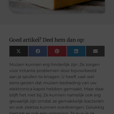
Goed artikel? Deel hem dan op:
X
Facebook
Pinterest
LinkedIn
Email
(Twitter)
Muizen kunnen erg hinderlijk zijn. Ze zorgen
voor irritante problemen door bijvoorbeeld
aan je spullen te knagen. U heeft vast wel
eens gezien dat muizen bedrading van uw
elektronica kapot hebben gemaakt. Maar daar
blijft het niet bij. Ze kunnen namelijk ook erg
gevaarlijk zijn omdat ze gemakkelijk bacteriën
en ook ziektes kunnen overbrengen. Gelukkig
bestaat er ook een oplossing. Zo kun je ze