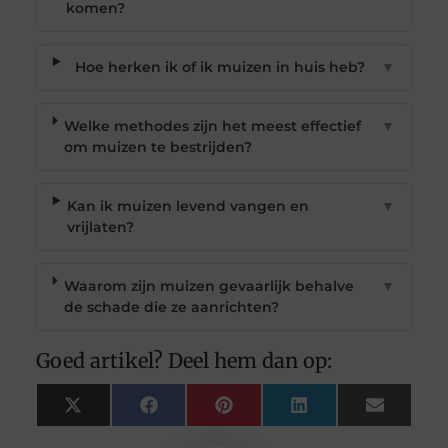
komen?
Hoe herken ik of ik muizen in huis heb?
▼
Welke methodes zijn het meest effectief
▼
om muizen te bestrijden?
Kan ik muizen levend vangen en
▼
vrijlaten?
Waarom zijn muizen gevaarlijk behalve
▼
de schade die ze aanrichten?
Goed artikel? Deel hem dan op:
X
Facebook
Pinterest
LinkedIn
Email
(Twitter)