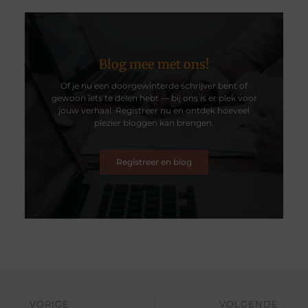
Blog mee met ons!
Of je nu een doorgewinterde schrijver bent of
gewoon iets te delen hebt — bij ons is er plek voor
jouw verhaal. Registreer nu en ontdek hoeveel
plezier bloggen kan brengen.
Registreer en blog
VORIGE
VOLGENDE