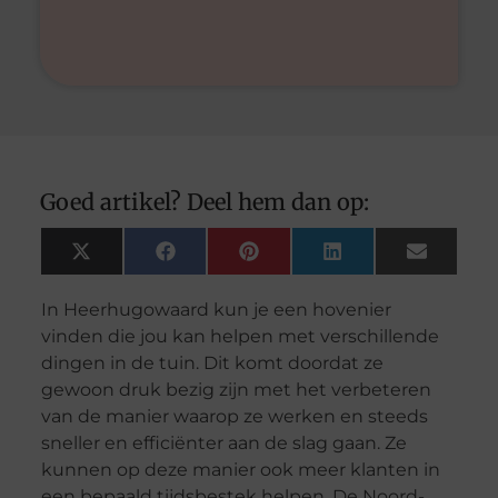
Goed artikel? Deel hem dan op:
X
Facebook
Pinterest
LinkedIn
Email
(Twitter)
In Heerhugowaard kun je een hovenier
vinden die jou kan helpen met verschillende
dingen in de tuin. Dit komt doordat ze
gewoon druk bezig zijn met het verbeteren
van de manier waarop ze werken en steeds
sneller en efficiënter aan de slag gaan. Ze
kunnen op deze manier ook meer klanten in
een bepaald tijdsbestek helpen. De Noord-