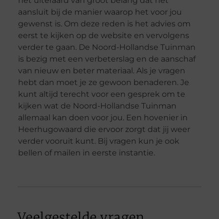
het uiteraard van groot belang dat het
aansluit bij de manier waarop het voor jou
gewenst is. Om deze reden is het advies om
eerst te kijken op de website en vervolgens
verder te gaan. De Noord-Hollandse Tuinman
is bezig met een verbeterslag en de aanschaf
van nieuw en beter materiaal. Als je vragen
hebt dan moet je ze gewoon benaderen. Je
kunt altijd terecht voor een gesprek om te
kijken wat de Noord-Hollandse Tuinman
allemaal kan doen voor jou. Een hovenier in
Heerhugowaard die ervoor zorgt dat jij weer
verder vooruit kunt. Bij vragen kun je ook
bellen of mailen in eerste instantie.
Veelgestelde vragen