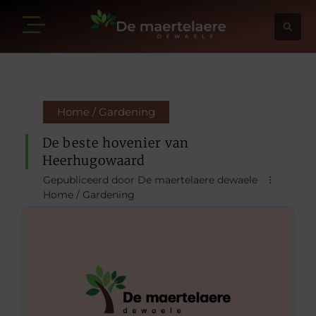
Home / Gardening
De beste hovenier van
Heerhugowaard
Gepubliceerd door De maertelaere dewaele
Home / Gardening