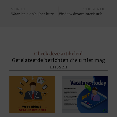
VORIGE
VOLGENDE
Waar let je op bij het huren van een opslag in Bergen op Zoom?
Vind uw droominterieur bij deze meubelzaak in Lier
Check deze artikelen!
Gerelateerde berichten
die u niet mag
missen