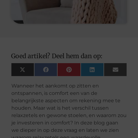
Goed artikel? Deel hem dan op:
X
Facebook
Pinterest
LinkedIn
Email
(Twitter)
Wanneer het aankomt op zitten en
ontspannen, is comfort een van de
belangrijkste aspecten om rekening mee te
houden. Maar wat is het verschil tussen
relaxzetels en gewone stoelen, en waarom zou
je investeren in comfort? In deze blog gaan
we dieper in op deze vraag en laten we zien
waarom relaxzetels een waardevolle