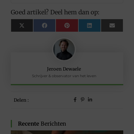
Goed artikel? Deel hem dan op:
X
Facebook
Pinterest
LinkedIn
Email
(Twitter)
Jeroen Dewaele
Schrijver & observator van het leven
Delen :
Recente
Berichten