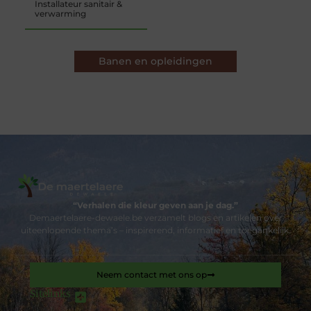
Installateur sanitair &
verwarming
Banen en opleidingen
“Verhalen die kleur geven aan je dag.”
Demaertelaere-dewaele.be verzamelt blogs en artikelen over
uiteenlopende thema’s – inspirerend, informatief en toegankelijk.
Neem contact met ons op
Sitelinks