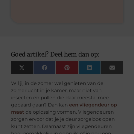
Goed artikel? Deel hem dan op:
X
Facebook
Pinterest
LinkedIn
Email
(Twitter)
Wil jij in de zomer wel genieten van de
zomerlucht in je kamer, maar niet van
insecten en pollen die daar meestal mee
gepaard gaan? Dan kan
een vliegendeur op
maat
de oplossing vormen. Vliegendeuren
zorgen ervoor dat je je deur zorgeloos open
kunt zetten. Daarnaast zijn vliegendeuren
heel gemakkelijk in gebruik, of je nou een