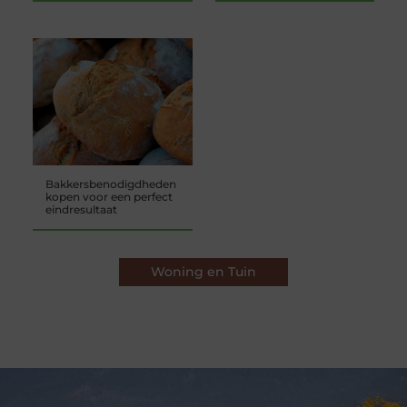
Bakkersbenodigdheden
kopen voor een perfect
eindresultaat
Woning en Tuin