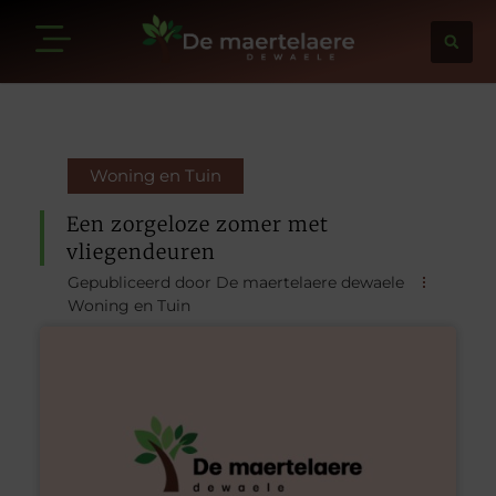
Woning en Tuin
Een zorgeloze zomer met
vliegendeuren
Gepubliceerd door De maertelaere dewaele
Woning en Tuin