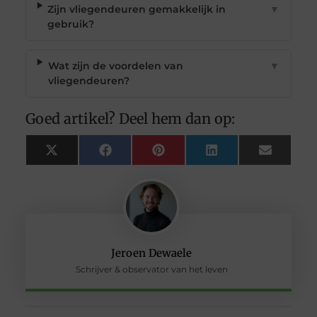
Zijn vliegendeuren gemakkelijk in
▼
gebruik?
Wat zijn de voordelen van
▼
vliegendeuren?
Goed artikel? Deel hem dan op:
X
Facebook
Pinterest
LinkedIn
Email
(Twitter)
Jeroen Dewaele
Schrijver & observator van het leven