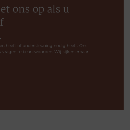
t ons op als u
f
.
en heeft of ondersteuning nodig heeft. Ons
w vragen te beantwoorden. Wij kijken ernaar