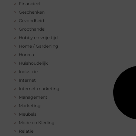
Financieel
Geschenken
Gezondheid
Groothandel
Hobby en vrije tijd
Home / Gardening
Horeca
Huishoudelijk
Industrie
Internet
Internet marketing
Management
Marketing
Meubels
Mode en Kleding
Relatie