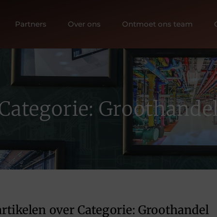
Partners
Over ons
Ontmoet ons team
Categorie: Groothande
rtikelen over Categorie: Groothandel