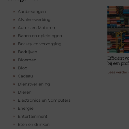
Aanbiedingen
Afvalverwerking
Auto's en Motoren
Banen en opleidingen
Beauty en verzorging
Bedrijven
Efficiënt v
Bloemen
bij een pro
Blog
Lees verder 
Cadeau
Dienstverlening
Dieren
Electronica en Computers
Energie
Entertainment
Eten en drinken