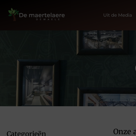
Uit de Media
Onze a
Categorieën