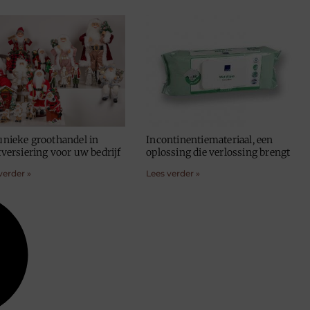
unieke groothandel in
Incontinentiemateriaal, een
tversiering voor uw bedrijf
oplossing die verlossing brengt
verder »
Lees verder »