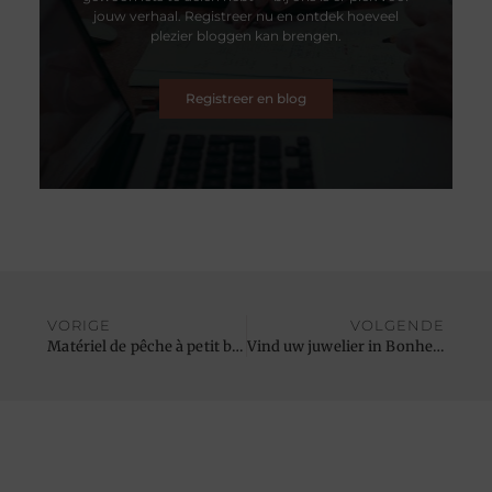
jouw verhaal. Registreer nu en ontdek hoeveel
plezier bloggen kan brengen.
Registreer en blog
VORIGE
VOLGENDE
Matériel de pêche à petit budget dans un magasin de pêche
Vind uw juwelier in Bonheiden