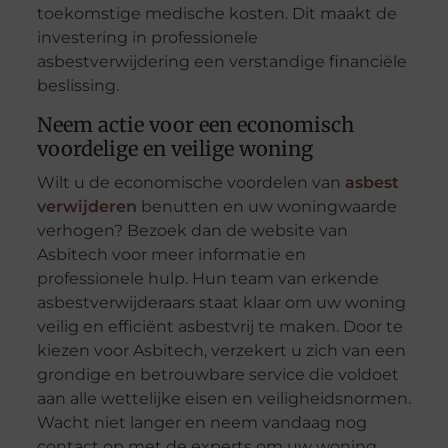
toekomstige medische kosten. Dit maakt de
investering in professionele
asbestverwijdering een verstandige financiële
beslissing.
Neem actie voor een economisch
voordelige en veilige woning
Wilt u de economische voordelen van
asbest
verwijderen
benutten en uw woningwaarde
verhogen? Bezoek dan de website van
Asbitech voor meer informatie en
professionele hulp. Hun team van erkende
asbestverwijderaars staat klaar om uw woning
veilig en efficiënt asbestvrij te maken. Door te
kiezen voor Asbitech, verzekert u zich van een
grondige en betrouwbare service die voldoet
aan alle wettelijke eisen en veiligheidsnormen.
Wacht niet langer en neem vandaag nog
contact op met de experts om uw woning