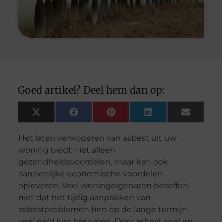
Goed artikel? Deel hem dan op:
X
Facebook
Pinterest
LinkedIn
Email
(Twitter)
Het laten verwijderen van asbest uit uw
woning biedt niet alleen
gezondheidsvoordelen, maar kan ook
aanzienlijke economische voordelen
opleveren. Veel woningeigenaren beseffen
niet dat het tijdig aanpakken van
asbestproblemen hen op de lange termijn
veel geld kan besparen. Door asbest snel en