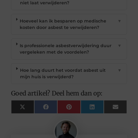
niet laat verwijderen?
Hoeveel kan ik besparen op medische
▼
kosten door asbest te verwijderen?
Is professionele asbestverwijdering duur
▼
vergeleken met de voordelen?
Hoe lang duurt het voordat asbest uit
▼
mijn huis is verwijderd?
Goed artikel? Deel hem dan op:
X
Facebook
Pinterest
LinkedIn
Email
(Twitter)