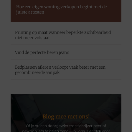
Hoe een eigen woning verkopen begint met de
juiste attesten
Printing op maat wanneer beperkte zichtbaarheid
niet meer volstaat
Vind de perfecte heren jeans
Bedplassen afleren verloopt vaak beter met een
gecombineerde aanpak
Blog mee met ons!
Of je nu een doorgewinterde schrijver bent of
gewoon iets te delen hebt — bij ons is er plek voor